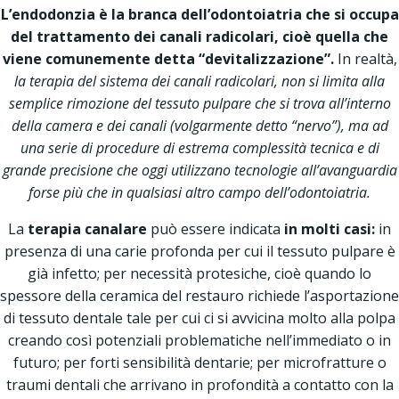
L’endodonzia è la branca dell’odontoiatria che si occupa
del trattamento dei canali radicolari, cioè quella che
viene comunemente detta “devitalizzazione”.
In realtà,
la terapia del sistema dei canali radicolari, non si limita alla
semplice rimozione del tessuto pulpare che si trova all’interno
della camera e dei canali (volgarmente detto “nervo”), ma ad
una serie di procedure di estrema complessità tecnica e di
grande precisione che oggi utilizzano tecnologie all’avanguardia
forse più che in qualsiasi altro campo dell’odontoiatria.
La
terapia canalare
può essere indicata
in molti casi:
in
presenza di una carie profonda per cui il tessuto pulpare è
già infetto; per necessità protesiche, cioè quando lo
spessore della ceramica del restauro richiede l’asportazione
di tessuto dentale tale per cui ci si avvicina molto alla polpa
creando così potenziali problematiche nell’immediato o in
futuro; per forti sensibilità dentarie; per microfratture o
traumi dentali che arrivano in profondità a contatto con la